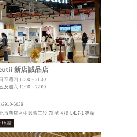
eutii 新店誠品店
日至週四 11:00－21:30
五及週六 11:00－22:00
2)2910-6058
北市新店區中興路三段 70 號 4 樓 L417-1 專櫃
地圖