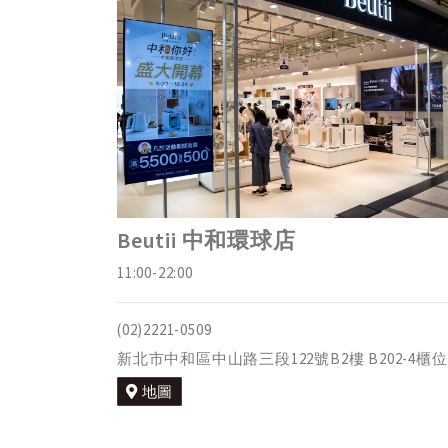
Beutii 中和環球店
11:00-22:00
(02)2221-0509
新北市中和區中山路三段122號B2樓 B202-4櫃位
地圖