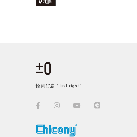
地圖
恰到好處 “Just right”