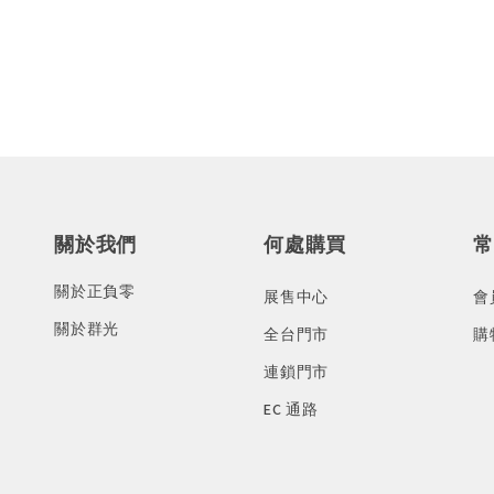
關於我們
何處購買
常
關於正負零
展售中心
會
關於群光
全台門市
購
連鎖門市
EC 通路