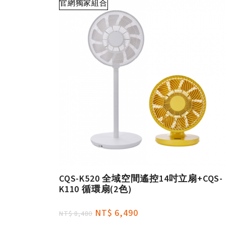
官網獨家組合
CQS-K520 全域空間遙控14吋立扇+CQS-
K110 循環扇(2色)
NT$ 6,490
NT$ 8,480