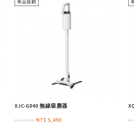
單品促銷
XJC-G040 無線吸塵器
X
NT$ 5,490
NT$ 5,990
NT