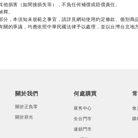
其他損害（如間接損失等），不負任何補償或賠償責任。
解釋。
部分，本須知未規範之事宜，請詳見網站使用約定條款、個別商
有關的爭議，均應依照中華民國法律予以處理，並以台灣台北地
關於我們
何處購買
常
關於正負零
展售中心
會
關於群光
全台門市
購
連鎖門市