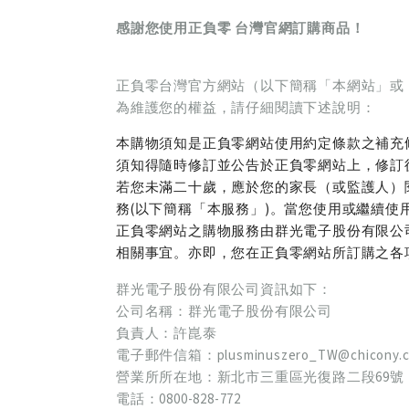
感謝您使用正負零 台灣官網訂購商品！
正負零台灣官方網站（以下簡稱「本網站」或
為維護您的權益，請仔細閱讀下述說明：
本購物須知是正負零網站使用約定條款之補充
須知得隨時修訂並公告於正負零網站上，修訂
若您未滿二十歲，應於您的家長（或監護人）
務(以下簡稱「本服務」)。當您使用或繼續
正負零網站之購物服務由群光電子股份有限公司處
相關事宜。亦即，您在正負零網站所訂購之各
群光電子股份有限公司資訊如下：
公司名稱：群光電子股份有限公司
負責人：許崑泰
電子郵件信箱：plusminuszero_TW@chicony.
營業所所在地：新北市三重區光復路二段69號
電話：0800-828-772