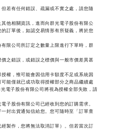
，但若有任何錯誤、疏漏或不實之處，請您隨
及其他相關資訊，進而向群光電子股份有限公
您的訂單後，如認交易情形有所疑義，將於您
份有限公司所訂定之數量上限進行下單時，群
標價之錯誤，或錯誤之標價與一般市價差異甚
得授權，惟可能會因信用卡額度不足或系統因
司可能僅就已成功取得授權部分之商品繼續處
群光電子股份有限公司將視為授權全部失敗，請
光電子股份有限公司已經收到您的訂購需求。
寄一封出貨通知信給您。您可隨時至「訂單查
已經製作，您將無法取消訂單）。但若當次訂