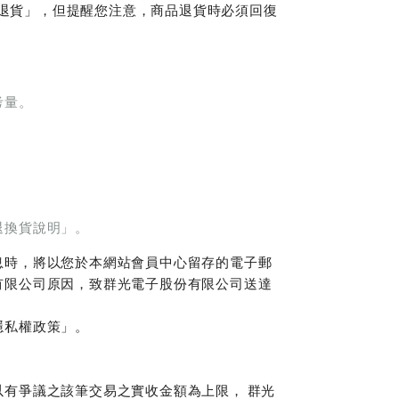
約退貨」，但提醒您注意，商品退貨時必須回復
考量。
退換貨說明」。
息時，將以您於本網站會員中心留存的電子郵
有限公司原因，致群光電子股份有限公司送達
隱私權政策」。
有爭議之該筆交易之實收金額為上限， 群光