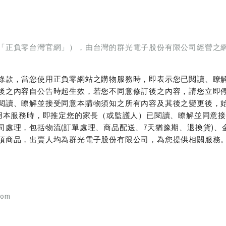
「正負零台灣官網」），由台灣的群光電子股份有限公司經營之
條款，當您使用正負零網站之購物服務時，即表示您已閱讀、瞭
後之內容自公告時起生效，若您不同意修訂後之內容，請您立即
閱讀、瞭解並接受同意本購物須知之所有內容及其後之變更後，
使用本服務時，即推定您的家長（或監護人）已閱讀、瞭解並同意
理，包括物流(訂單處理、商品配送、7天猶豫期、退換貨)、金流
項商品，出賣人均為群光電子股份有限公司，為您提供相關服務
com