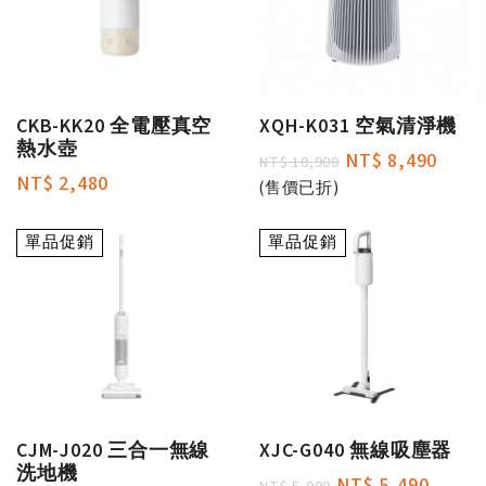
CKB-KK20 全電壓真空
XQH-K031 空氣清淨機
熱水壺
NT$ 8,490
NT$ 10,900
NT$ 2,480
(售價已折)
單品促銷
單品促銷
CJM-J020 三合一無線
XJC-G040 無線吸塵器
洗地機
NT$ 5,490