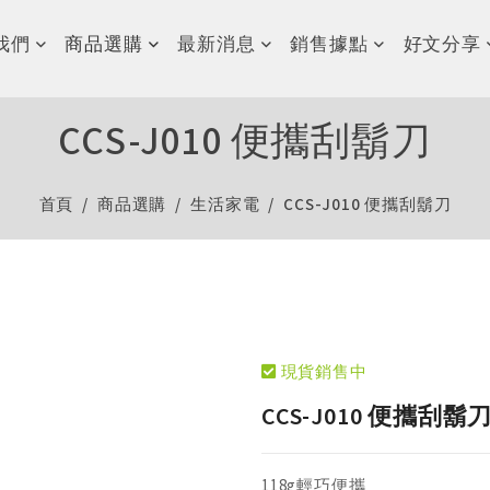
我們
商品選購
最新消息
銷售據點
好文分享
CCS-J010 便攜刮鬍刀
首頁
商品選購
生活家電
CCS-J010 便攜刮鬍刀
現貨銷售中
CCS-J010 便攜刮鬍
118g輕巧便攜