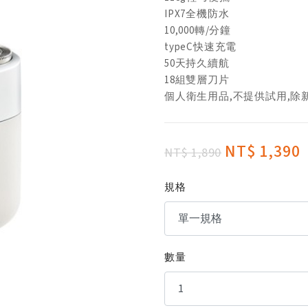
IPX7全機防水
10,000轉/分鐘
typeC快速充電
50天持久續航
18組雙層刀片
個人衛生用品,不提供試用,除
NT$ 1,390
NT$ 1,890
規格
數量