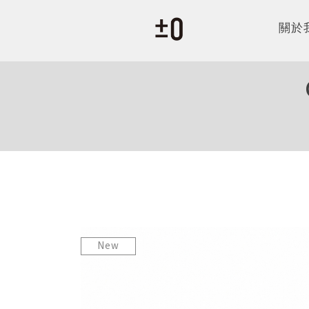
關於
New