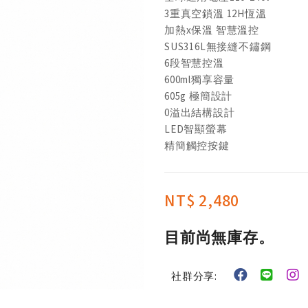
3重真空鎖溫 12H恆溫
加熱x保溫 智慧溫控
SUS316L無接縫不鏽鋼
6段智慧控溫
600ml獨享容量
605g 極簡設計
0溢出結構設計
LED智顯螢幕
精簡觸控按鍵
NT$ 2,480
目前尚無庫存。
社群分享: