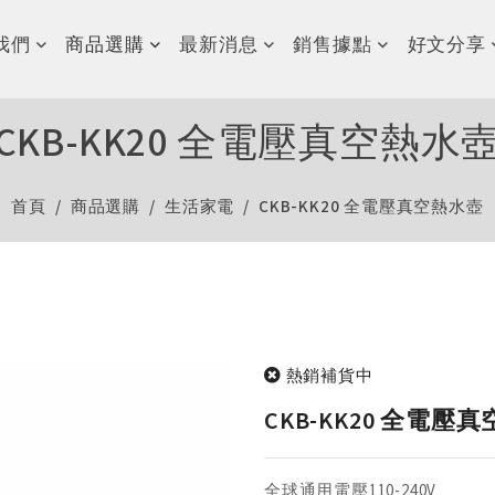
我們
商品選購
最新消息
銷售據點
好文分享
CKB-KK20 全電壓真空熱水
首頁
商品選購
生活家電
CKB-KK20 全電壓真空熱水壺
熱銷補貨中
CKB-KK20 全電壓
全球通用電壓110-240V