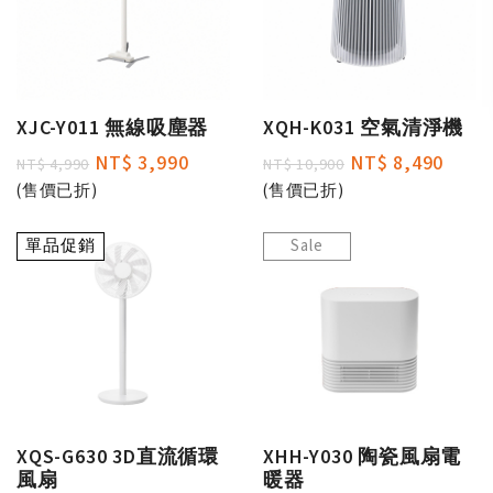
XJC-Y011 無線吸塵器
XQH-K031 空氣清淨機
NT$ 3,990
NT$ 8,490
NT$ 4,990
NT$ 10,900
(售價已折)
(售價已折)
單品促銷
Sale
XQS-G630 3D直流循環
XHH-Y030 陶瓷風扇電
風扇
暖器