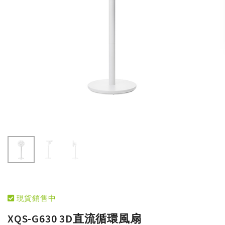
現貨銷售中
XQS-G630 3D直流循環風扇