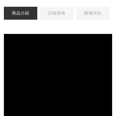
商品介紹
詳細規格
購物須知