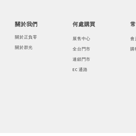
關於我們
何處購買
常
關於正負零
展售中心
會
關於群光
全台門市
購
連鎖門市
EC 通路