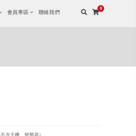
會員專區
聯絡我們
,不含主機、變壓器）