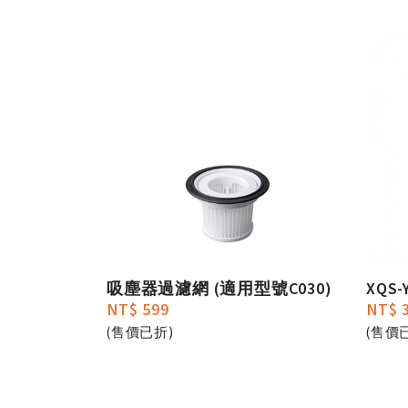
吸塵器過濾網 (適用型號C030)
XQS
NT$ 599
NT$ 
(售價已折)
(售價