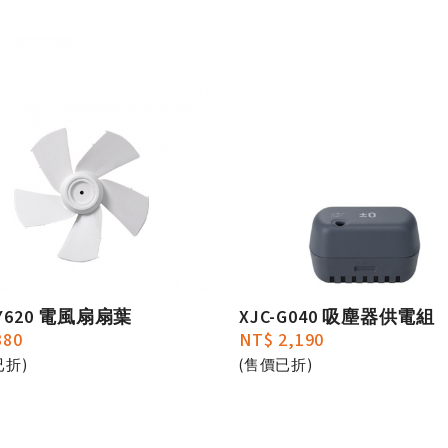
-Y620 電風扇扇葉
XJC-G040 吸塵器供電組
380
NT$ 2,190
已折)
(售價已折)