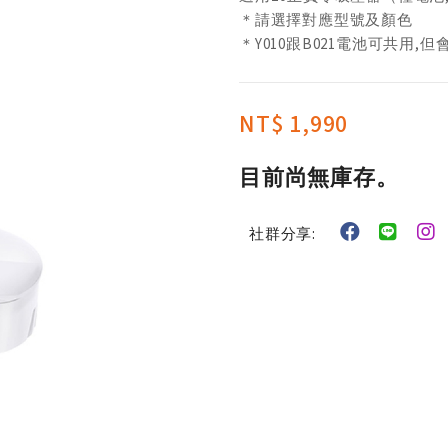
＊請選擇對應型號及顏色
＊Y010跟B021電池可共用,
NT$ 1,990
目前尚無庫存。
社群分享: