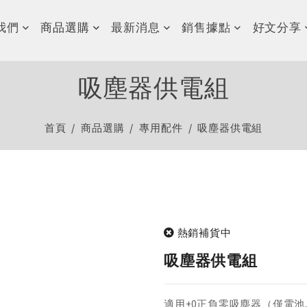
我們
商品選購
最新消息
銷售據點
好文分享
吸塵器供電組
首頁
商品選購
專用配件
吸塵器供電組
熱銷補貨中
吸塵器供電組
適用±0正負零吸塵器（僅電池