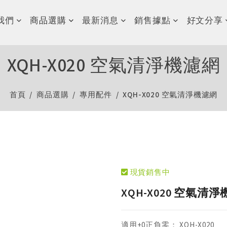
我們
商品選購
最新消息
銷售據點
好文分享
XQH-X020 空氣清淨機濾網
首頁
商品選購
專用配件
XQH-X020 空氣清淨機濾網
現貨銷售中
XQH-X020 空氣清
適用±0正負零： XQH-X020