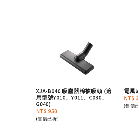
XJA-B040 吸塵器棉被吸頭 (適
電風扇
用型號Y010、Y011、C030、
NT$ 
G040)
(售價
NT$ 950
(售價已折)