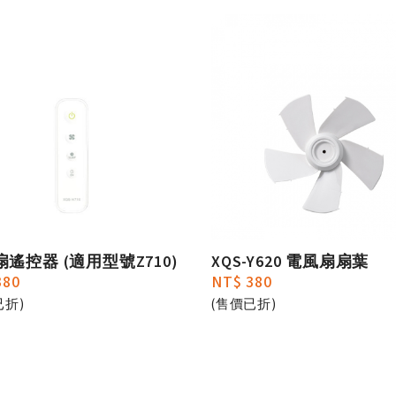
遙控器 (適用型號Z710)
XQS-Y620 電風扇扇葉
380
NT$ 380
已折)
(售價已折)