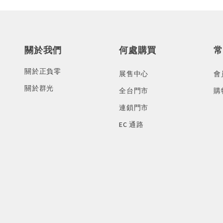
關於我們
何處購買
常
關於正負零
展售中心
會
關於群光
全台門市
購
連鎖門市
EC 通路