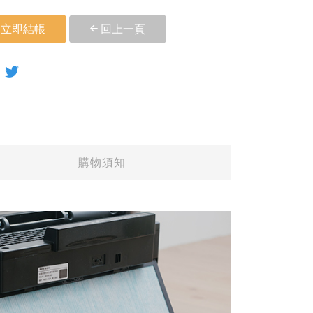
立即結帳
回上一頁
購物須知