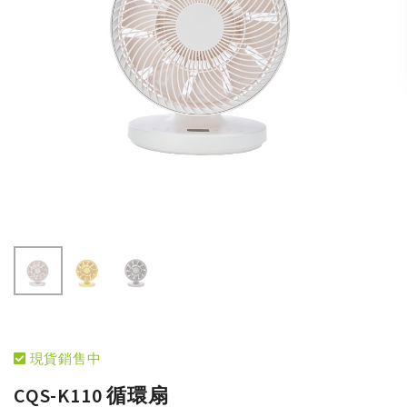
現貨銷售中
CQS-K110 循環扇