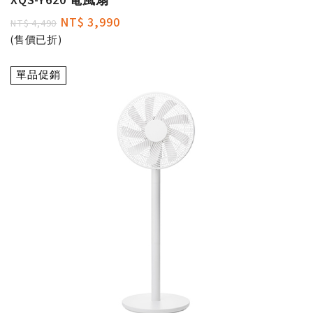
XQS-Y620 電風扇
NT$ 3,990
NT$ 4,490
(售價已折)
單品促銷