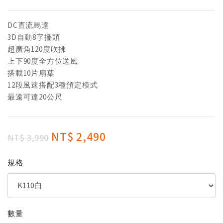
DC直流馬達
3D自動8字擺頭
超廣角120度吹拂
上下90度全方位送風
搭載10片扇葉
12段風速搭配3種預定模式
最遠可達20公尺
NT$ 2,490
NT$ 3,990
規格
數量