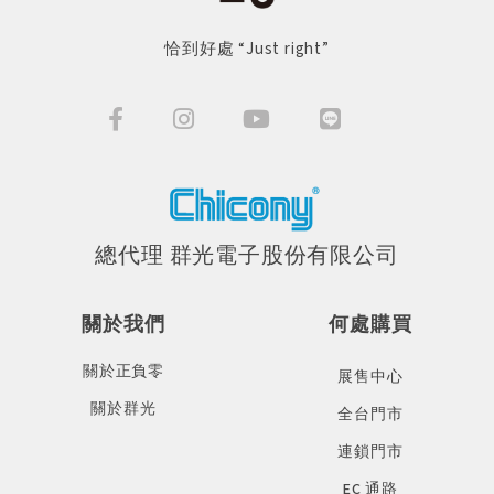
恰到好處 “Just right”
總代理 群光電子股份有限公司
關於我們
何處購買
關於正負零
展售中心
關於群光
全台門市
連鎖門市
EC 通路