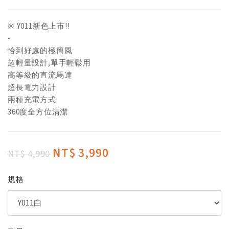
※ Y011新色上市!!
-
恰到好處的極簡風
超輕量設計,單手輕鬆用
高等級的直流馬達
超長電力設計
兩種充電方式
360度全方位清潔
NT$ 3,990
NT$ 4,990
規格