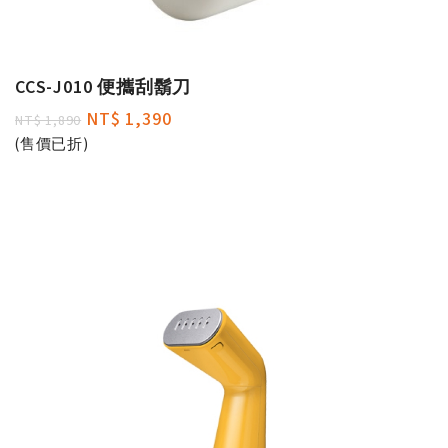
CCS-J010 便攜刮鬍刀
NT$ 1,390
NT$ 1,890
(售價已折)