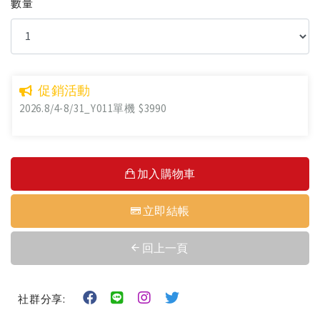
數量
促銷活動
2026.8/4-8/31_Y011單機 $3990
加入購物車
立即結帳
回上一頁
社群分享: